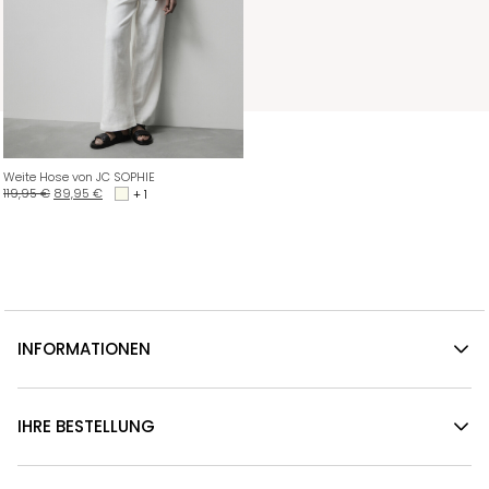
Weite Hose von JC SOPHIE
119,95
€
89,95
€
+ 1
INFORMATIONEN
IHRE BESTELLUNG