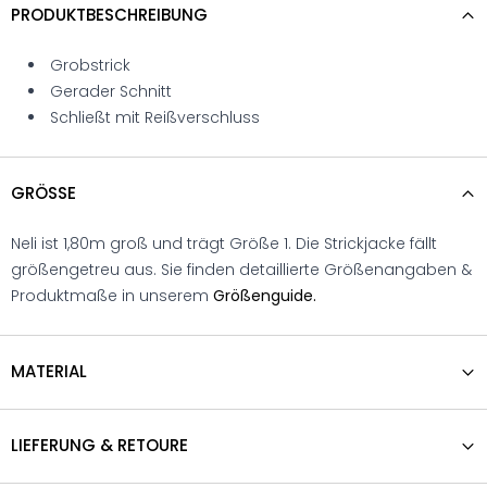
PRODUKTBESCHREIBUNG
Grobstrick
Gerader Schnitt
Schließt mit Reißverschluss
GRÖSSE
Neli ist 1,80m groß und trägt Größe 1. Die Strickjacke fällt
größengetreu aus. Sie finden detaillierte Größenangaben &
Produktmaße in unserem
Größenguide.
MATERIAL
LIEFERUNG & RETOURE