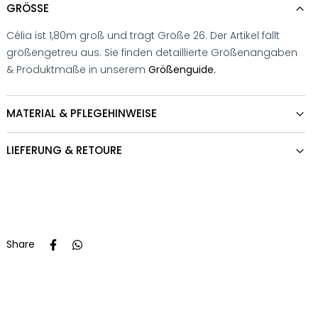
GRÖSSE
Célia ist 1,80m groß und trägt Größe 26. Der Artikel fällt
größengetreu aus. Sie finden detaillierte Größenangaben
& Produktmaße in unserem
Größenguide.
MATERIAL & PFLEGEHINWEISE
LIEFERUNG & RETOURE
Share