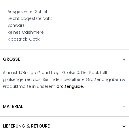
Ausgestellter Schnitt
Leicht abgestzte Naht
Schwarz
Reines Cashmere
Rippstrick-Optik
GRÖSSE
Aina ist 1,78m groß und trägt Größe 0. Der Rock fällt
größengetreu aus. Sie finden detaillierte Größenangaben &
Produktmaße in unserem
Größenguide.
MATERIAL
LIEFERUNG & RETOURE