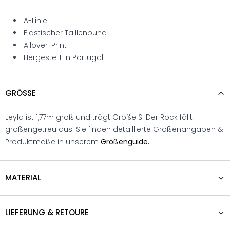
A-Linie
Elastischer Taillenbund
Allover-Print
Hergestellt in Portugal
GRÖSSE
Leyla ist 1,77m groß und trägt Größe S. Der Rock fällt
größengetreu aus. Sie finden detaillierte Größenangaben &
Produktmaße in unserem
Größenguide.
MATERIAL
LIEFERUNG & RETOURE