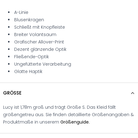
A-Linie
Blusenkragen
Schließt mit Knopfleiste
Breiter Volantsaum
Grafischer Allover-Print
Dezent glänzende Optik
Fließende-Optik
Ungefütterte Verarbeitung
Glatte Haptik
GRÖSSE
Lucy ist 1,78m groß und trägt Größe S. Das Kleid fällt
größengetreu aus. Sie finden detaillierte Größenangaben &
Produktmaße in unserem
Größenguide.