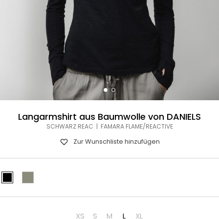
Langarmshirt aus Baumwolle von DANIELS
SCHWARZ REAC | FAMARA FLAME/REACTIVE
Zur Wunschliste hinzufügen
XS
S
M
L
XL