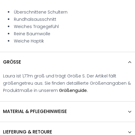
Überschnittene Schultern
Rundhalsausschnitt
Weiches Tragegefühl
Reine Baumwolle
Weiche Haptik
GRÖSSE
Laura ist 1,77m groß und trägt Größe S. Der Artikel fällt
größengetreu aus. Sie finden detaillierte Größenangaben &
Produktmaße in unserem
Größenguide.
MATERIAL & PFLEGEHINWEISE
LIEFERUNG & RETOURE