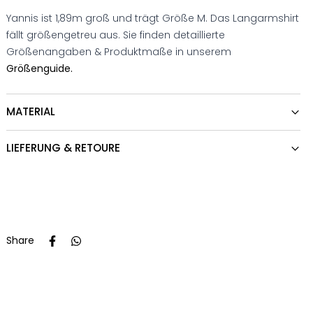
Yannis ist 1,89m groß und trägt Größe M. Das Langarmshirt
fällt größengetreu aus. Sie finden detaillierte
Größenangaben & Produktmaße in unserem
Größenguide.
MATERIAL
LIEFERUNG & RETOURE
Share