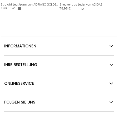
Straight Leg Jeans von ADRIANO GOLDSCHMIED
Sneaker aus Leder von ADIDAS
299,00
€
119,95
€
+ 10
INFORMATIONEN
IHRE BESTELLUNG
ONLINESERVICE
FOLGEN SIE UNS