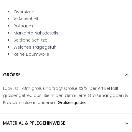
Oversized
V-Ausschnitt
Rollsaum
Markante Nahtdetails
Seitliche Schlitze
Weiches Tragegefühl
Reine Baumwolle
GRÖSSE
Lucy ist 1,78m groß und trägt Größe XS/S. Der Artikel fällt
größengetreu aus. Sie finden detaillierte Größenangaben &
Produktmaße in unserem
Größenguide.
MATERIAL & PFLEGEHINWEISE