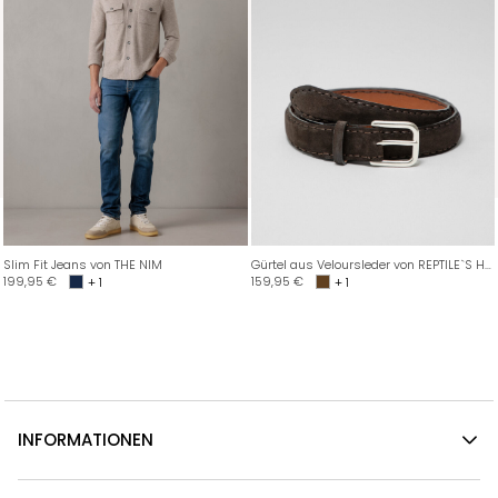
Slim Fit Jeans von THE NIM
Gürtel aus Veloursleder von REPTILE`S HOUSE
199,95
€
159,95
€
+ 1
+ 1
INFORMATIONEN