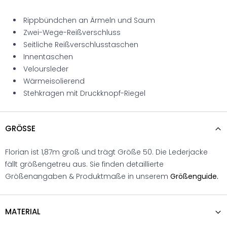
Rippbündchen an Ärmeln und Saum
Zwei-Wege-Reißverschluss
Seitliche Reißverschlusstaschen
Innentaschen
Veloursleder
Wärmeisolierend
Stehkragen mit Druckknopf-Riegel
GRÖSSE
Florian ist 1,87m groß und trägt Größe 50. Die Lederjacke
fällt größengetreu aus. Sie finden detaillierte
Größenangaben & Produktmaße in unserem
Größenguide.
MATERIAL