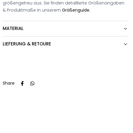
größengetreu aus. Sie finden detaillierte Größenangaben
& Produktmaße in unserem
Größenguide.
MATERIAL
LIEFERUNG & RETOURE
Share