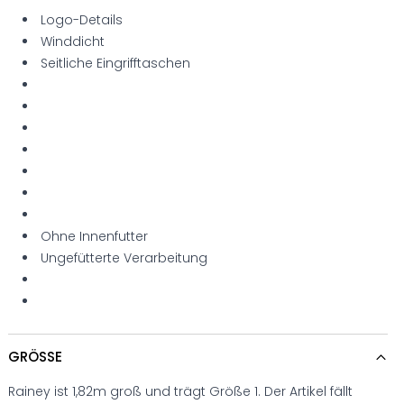
Logo-Details
Winddicht
Seitliche Eingrifftaschen
Ohne Innenfutter
Ungefütterte Verarbeitung
GRÖSSE
Rainey ist 1,82m groß und trägt Größe 1. Der Artikel fällt