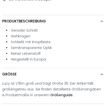
PRODUKTBESCHREIBUNG
Gerader Schnitt
Stehkragen
Schließt mit Knopfleiste
Semitransparente Optik
Reiner Leinenstoff
Hergestellt in Europa
GRÖSSE
Lucy ist 1,78m groß und trägt Größe 36. Der Artikel fällt
größengetreu aus. Sie finden detaillierte Größenangaben
& Produktmaße in unserem
Größenguide.