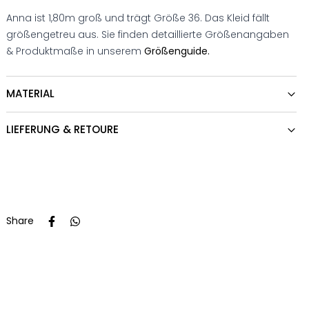
Anna ist 1,80m groß und trägt Größe 36. Das Kleid fällt
größengetreu aus. Sie finden detaillierte Größenangaben
& Produktmaße in unserem
Größenguide.
MATERIAL
LIEFERUNG & RETOURE
Share