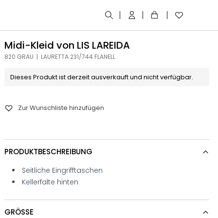
Midi-Kleid von LIS LAREIDA
820 GRAU | LAURETTA 231/744 FLANELL
Dieses Produkt ist derzeit ausverkauft und nicht verfügbar.
Zur Wunschliste hinzufügen
PRODUKTBESCHREIBUNG
Seitliche Eingrifftaschen
Kellerfalte hinten
GRÖSSE