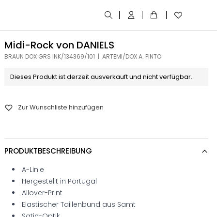
Midi-Rock von DANIELS
BRAUN DOX GRS INK/134369/101 | ARTEMI/DOX A. PINTO
Dieses Produkt ist derzeit ausverkauft und nicht verfügbar.
Zur Wunschliste hinzufügen
PRODUKTBESCHREIBUNG
A-Linie
Hergestellt in Portugal
Allover-Print
Elastischer Taillenbund aus Samt
Satin-Optik