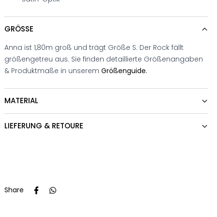
GRÖSSE
Anna ist 1,80m groß und trägt Größe S. Der Rock fällt
größengetreu aus. Sie finden detaillierte Größenangaben
& Produktmaße in unserem
Größenguide.
MATERIAL
LIEFERUNG & RETOURE
Share