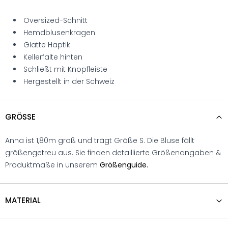
Oversized-Schnitt
Hemdblusenkragen
Glatte Haptik
Kellerfalte hinten
Schließt mit Knopfleiste
Hergestellt in der Schweiz
GRÖSSE
Anna ist 1,80m groß und trägt Größe S. Die Bluse fällt
größengetreu aus. Sie finden detaillierte Größenangaben &
Produktmaße in unserem
Größenguide.
MATERIAL