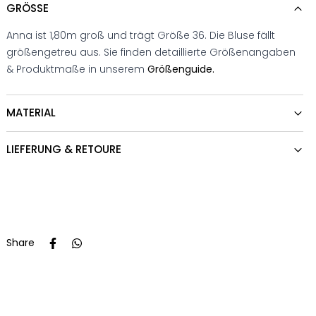
GRÖSSE
Anna ist 1,80m groß und trägt Größe 36. Die Bluse fällt
größengetreu aus. Sie finden detaillierte Größenangaben
& Produktmaße in unserem
Größenguide.
MATERIAL
LIEFERUNG & RETOURE
Share