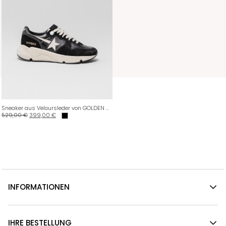
Sneaker aus Veloursleder von GOLDEN GOOSE
529,00
€
399,00
€
INFORMATIONEN
IHRE BESTELLUNG