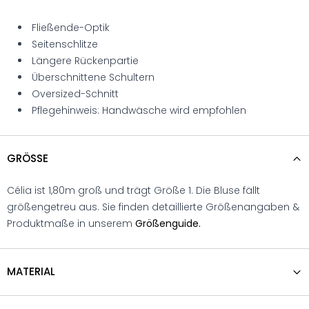
Fließende-Optik
Seitenschlitze
Längere Rückenpartie
Überschnittene Schultern
Oversized-Schnitt
Pflegehinweis: Handwäsche wird empfohlen
GRÖSSE
Célia ist 1,80m groß und trägt Größe 1. Die Bluse fällt
größengetreu aus. Sie finden detaillierte Größenangaben &
Produktmaße in unserem
Größenguide.
MATERIAL