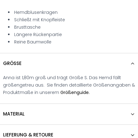
Hemdblusenkragen
Schließt mit Knopfleiste
Brusttasche
Längere Rückenpartie
Reine Baumwolle
GRÖSSE
Anna ist 1,80m groß und trägt Größe S. Das Hemd fällt
größengetreu aus. Sie finden detaillierte Größenangaben &
Produktmaße in unserem
Größenguide.
MATERIAL
LIEFERUNG & RETOURE