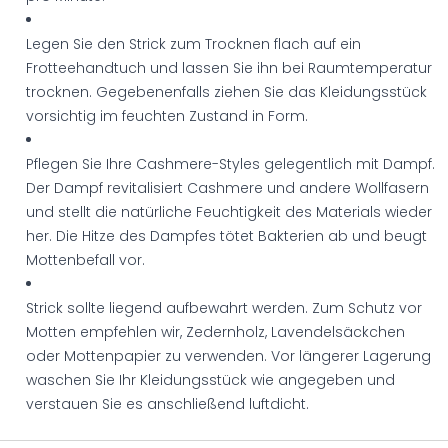
Legen Sie den Strick zum Trocknen flach auf ein
Frotteehandtuch und lassen Sie ihn bei Raumtemperatur
trocknen. Gegebenenfalls ziehen Sie das Kleidungsstück
vorsichtig im feuchten Zustand in Form.
Pflegen Sie Ihre Cashmere-Styles gelegentlich mit Dampf.
Der Dampf revitalisiert Cashmere und andere Wollfasern
und stellt die natürliche Feuchtigkeit des Materials wieder
her. Die Hitze des Dampfes tötet Bakterien ab und beugt
Mottenbefall vor.
Strick sollte liegend aufbewahrt werden. Zum Schutz vor
Motten empfehlen wir, Zedernholz, Lavendelsäckchen
oder Mottenpapier zu verwenden. Vor längerer Lagerung
waschen Sie Ihr Kleidungsstück wie angegeben und
verstauen Sie es anschließend luftdicht.