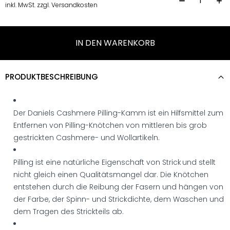
P
inkl. MwSt. zzgl. Versandkosten
IN DEN WARENKORB
PRODUKTBESCHREIBUNG
Der Daniels Cashmere Pilling-Kamm ist ein Hilfsmittel zum
Entfernen von Pilling-Knötchen von mittleren bis grob
gestrickten Cashmere- und Wollartikeln.
Pilling ist eine natürliche Eigenschaft von Strick und stellt
nicht gleich einen Qualitätsmangel dar. Die Knötchen
entstehen durch die Reibung der Fasern und hängen von
der Farbe, der Spinn- und Strickdichte, dem Waschen und
dem Tragen des Strickteils ab.