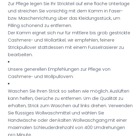
Zur Pflege legen Sie Ihr Strickteil auf eine flache Unterlage
und streichen Sie vorsichtig mit dem Kamm in Faser-
bzw. Maschenrichtung über das Kleidungsstück, um
Pilling schonend zu entfernen.
Der Kamm eignet sich nur für mittlere bis grob gestrickte
Cashmere- und Wollartikel; wir empfehlen, feinere
Strickpullover stattdessen mit einem Fusselrasierer zu
bearbeiten.
Unsere generellen Empfehlungen zur Pflege von
Cashmere- und Wollpullovern:
Waschen Sie Ihren Strick so selten wie möglich. Auslüften
kann helfen, Gerüche zu entfernen. Um die Qualität zu
erhalten, Strick zum Waschen auf links drehen. Verwenden
Sie flüssiges Wollwaschmittel und wählen Sie
Handwäsche oder den kalten Wollwaschgang mit einer
maximalen Schleuderdrehzahl von 400 Umdrehungen
pro Minute.