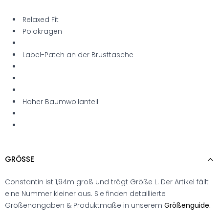
Relaxed Fit
Polokragen
Label-Patch an der Brusttasche
Hoher Baumwollanteil
GRÖSSE
Constantin ist 1,94m groß und trägt Größe L. Der Artikel fällt
eine Nummer kleiner aus. Sie finden detaillierte
Größenangaben & Produktmaße in unserem
Größenguide.