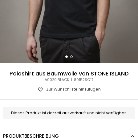
Poloshirt aus Baumwolle von STONE ISLAND
A0029 BLACK | 80152SC17
Zur Wunschliste hinzufügen
Dieses Produkt ist derzeit ausverkauft und nicht verfügbar.
PRODUKTBESCHREIBUNG