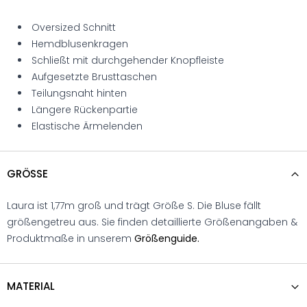
Oversized Schnitt
Hemdblusenkragen
Schließt mit durchgehender Knopfleiste
Aufgesetzte Brusttaschen
Teilungsnaht hinten
Längere Rückenpartie
Elastische Ärmelenden
GRÖSSE
Laura ist 1,77m groß und trägt Größe S. Die Bluse fällt
größengetreu aus. Sie finden detaillierte Größenangaben &
Produktmaße in unserem
Größenguide.
MATERIAL