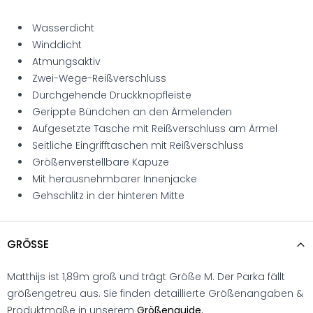
Wasserdicht
Winddicht
Atmungsaktiv
Zwei-Wege-Reißverschluss
Durchgehende Druckknopfleiste
Gerippte Bündchen an den Ärmelenden
Aufgesetzte Tasche mit Reißverschluss am Ärmel
Seitliche Eingrifftaschen mit Reißverschluss
Größenverstellbare Kapuze
Mit herausnehmbarer Innenjacke
Gehschlitz in der hinteren Mitte
GRÖSSE
Matthijs ist 1,89m groß und trägt Größe M. Der Parka fällt
größengetreu aus. Sie finden detaillierte Größenangaben &
Produktmaße in unserem
Größenguide.