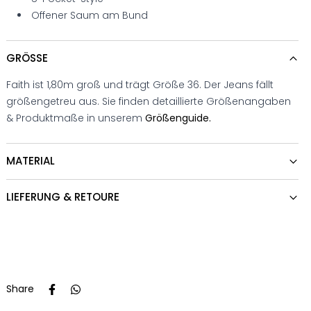
Offener Saum am Bund
GRÖSSE
Faith ist 1,80m groß und trägt Größe 36. Der Jeans fällt
größengetreu aus. Sie finden detaillierte Größenangaben
& Produktmaße in unserem
Größenguide.
MATERIAL
LIEFERUNG & RETOURE
Share