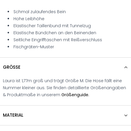
Schmal zulaufendes Bein
Hohe Leibhöhe
Elastischer Taillenbund mit Tunnelzug
Elastische Bündchen an den Beinenden
Seitliche Eingrifftaschen mit Reißverschluss
Fischgräten-Muster
GRÖSSE
Laura ist 1,77m groß und trägt Größe M. Die Hose fällt eine
Nummer kleiner aus. Sie finden detaillierte Größenangaben
& Produktmaße in unserem
Größenguide.
MATERIAL