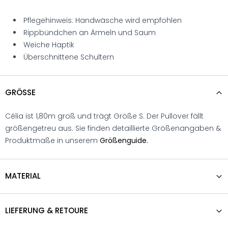
Pflegehinweis: Handwäsche wird empfohlen
Rippbündchen an Ärmeln und Saum
Weiche Haptik
Überschnittene Schultern
GRÖSSE
Célia ist 1,80m groß und trägt Größe S. Der Pullover fällt
größengetreu aus. Sie finden detaillierte Größenangaben &
Produktmaße in unserem
Größenguide.
MATERIAL
LIEFERUNG & RETOURE