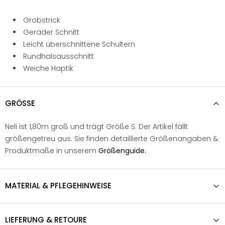
Grobstrick
Gerader Schnitt
Leicht überschnittene Schultern
Rundhalsausschnitt
Weiche Haptik
GRÖSSE
Neli ist 1,80m groß und trägt Größe S. Der Artikel fällt
größengetreu aus. Sie finden detaillierte Größenangaben &
Produktmaße in unserem
Größenguide.
MATERIAL & PFLEGEHINWEISE
LIEFERUNG & RETOURE