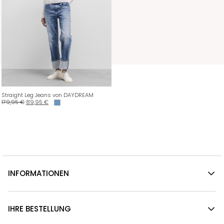
Straight Leg Jeans von DAYDREAM
179,95
€
89,95
€
INFORMATIONEN
IHRE BESTELLUNG