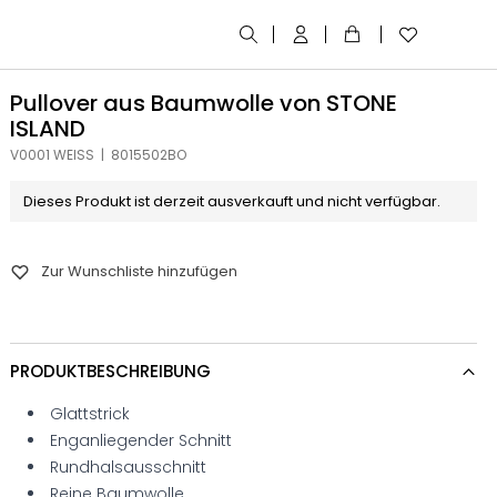
Pullover aus Baumwolle von STONE
ISLAND
V0001 WEISS | 8015502BO
Dieses Produkt ist derzeit ausverkauft und nicht verfügbar.
Zur Wunschliste hinzufügen
PRODUKTBESCHREIBUNG
Glattstrick
Enganliegender Schnitt
Rundhalsausschnitt
Reine Baumwolle