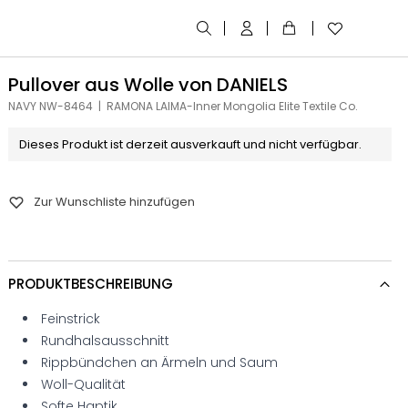
Pullover aus Wolle von DANIELS
NAVY NW-8464 | RAMONA LAIMA-Inner Mongolia Elite Textile Co.
Dieses Produkt ist derzeit ausverkauft und nicht verfügbar.
Zur Wunschliste hinzufügen
PRODUKTBESCHREIBUNG
Feinstrick
Rundhalsausschnitt
Rippbündchen an Ärmeln und Saum
Woll-Qualität
Softe Haptik