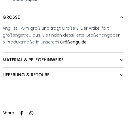
GRÖSSE
Angi ist 1,75m groß und trägt Größe S. Der Artikel fällt
größengetreu aus. Sie finden detaillierte Größenangaben
& Produktmaße in unserem
Größenguide.
MATERIAL & PFLEGEHINWEISE
LIEFERUNG & RETOURE
Share