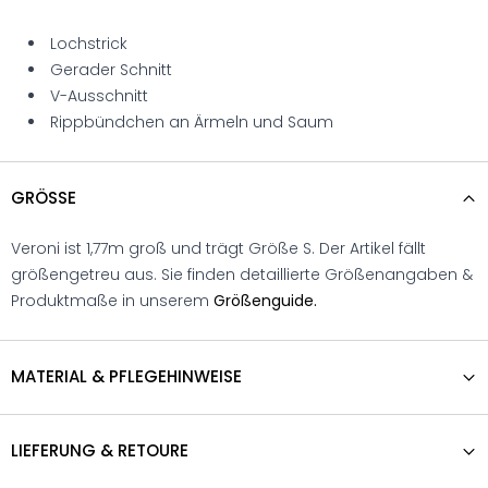
Lochstrick
Gerader Schnitt
V-Ausschnitt
Rippbündchen an Ärmeln und Saum
GRÖSSE
Veroni ist 1,77m groß und trägt Größe S. Der Artikel fällt
größengetreu aus. Sie finden detaillierte Größenangaben &
Produktmaße in unserem
Größenguide.
MATERIAL & PFLEGEHINWEISE
LIEFERUNG & RETOURE