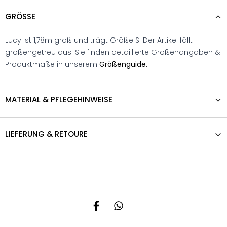
GRÖSSE
Lucy ist 1,78m groß und trägt Größe S. Der Artikel fällt
größengetreu aus. Sie finden detaillierte Größenangaben &
Produktmaße in unserem
Größenguide.
MATERIAL & PFLEGEHINWEISE
LIEFERUNG & RETOURE