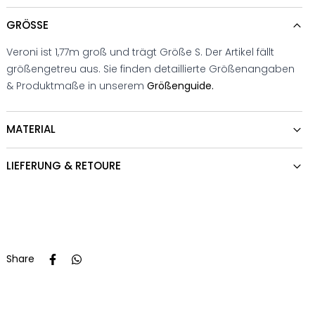
GRÖSSE
Veroni ist 1,77m groß und trägt Größe S. Der Artikel fällt
größengetreu aus. Sie finden detaillierte Größenangaben
& Produktmaße in unserem
Größenguide.
MATERIAL
LIEFERUNG & RETOURE
Share