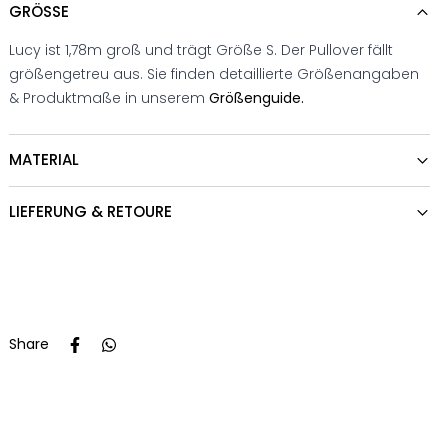
GRÖSSE
Lucy ist 1,78m groß und trägt Größe S. Der Pullover fällt
größengetreu aus. Sie finden detaillierte Größenangaben
& Produktmaße in unserem
Größenguide.
MATERIAL
LIEFERUNG & RETOURE
Share