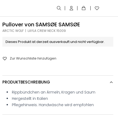
Pullover von SAMSØE SAMSØE
ARCTIC WOLF | LAYLA CREW NECK 15009
Dieses Produkt ist derzeit ausverkauft und nicht verfügbar.
Zur Wunschliste hinzufügen
PRODUKTBESCHREIBUNG
Rippbündchen an Ärmeln, Kragen und Saum
Hergestellt in Italien
Pflegehinweis: Handwäsche wird empfohlen