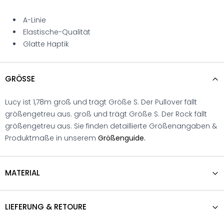
A-Linie
Elastische-Qualität
Glatte Haptik
GRÖSSE
Lucy ist 1,78m groß und trägt Größe S. Der Pullover fällt
größengetreu aus. groß und trägt Größe S. Der Rock fällt
größengetreu aus. Sie finden detaillierte Größenangaben &
Produktmaße in unserem
Größenguide.
MATERIAL
LIEFERUNG & RETOURE