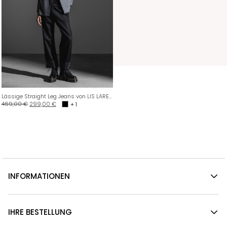
Lässige Straight Leg Jeans von LIS LAREIDA
469,00
€
299,00
€
+ 1
INFORMATIONEN
IHRE BESTELLUNG