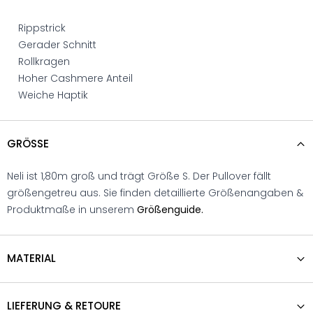
Rippstrick
Gerader Schnitt
Rollkragen
Hoher Cashmere Anteil
Weiche Haptik
GRÖSSE
Neli ist 1,80m groß und trägt Größe S. Der Pullover fällt
größengetreu aus. Sie finden detaillierte Größenangaben &
Produktmaße in unserem
Größenguide.
MATERIAL
LIEFERUNG & RETOURE