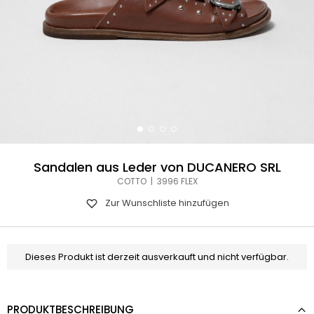
Sandalen aus Leder von DUCANERO SRL
COTTO | 3996 FLEX
Zur Wunschliste hinzufügen
Dieses Produkt ist derzeit ausverkauft und nicht verfügbar.
PRODUKTBESCHREIBUNG