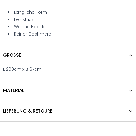
Längliche Form
Feinstrick
Weiche Haptik
Reiner Cashmere
GRÖSSE
L 200cm x B 67cm
MATERIAL
LIEFERUNG & RETOURE