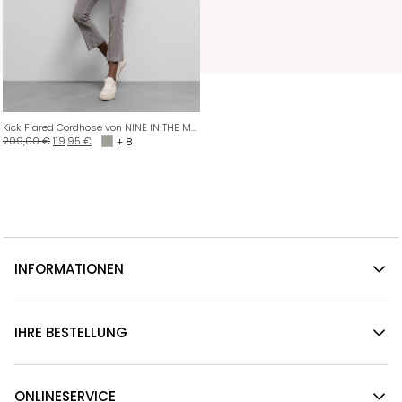
Kick Flared Cordhose von NINE IN THE MORNING
209,00
€
119,95
€
+ 8
INFORMATIONEN
IHRE BESTELLUNG
ONLINESERVICE