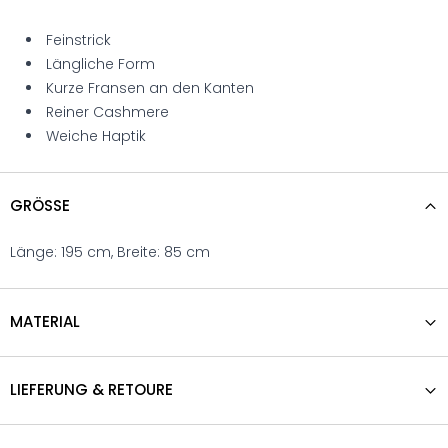
Feinstrick
Längliche Form
Kurze Fransen an den Kanten
Reiner Cashmere
Weiche Haptik
GRÖSSE
Länge: 195 cm, Breite: 85 cm
MATERIAL
LIEFERUNG & RETOURE