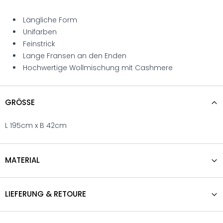
Längliche Form
Unifarben
Feinstrick
Lange Fransen an den Enden
Hochwertige Wollmischung mit Cashmere
GRÖSSE
L 195cm x B 42cm
MATERIAL
LIEFERUNG & RETOURE