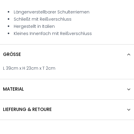
Längenverstellbarer Schulterriemen
Schließt mit Reißverschluss
Hergestellt in Italien
Kleines Innenfach mit Reißverschluss
GRÖSSE
L 39cm x H 23cm x T 2cm
MATERIAL
LIEFERUNG & RETOURE