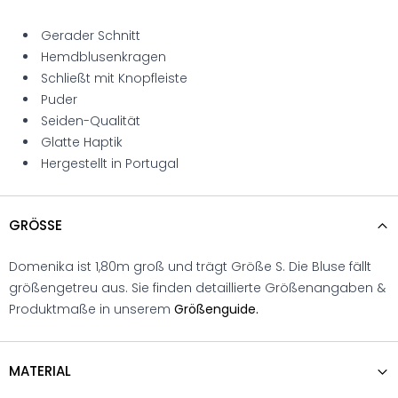
Gerader Schnitt
Hemdblusenkragen
Schließt mit Knopfleiste
Puder
Seiden-Qualität
Glatte Haptik
Hergestellt in Portugal
GRÖSSE
Domenika ist 1,80m groß und trägt Größe S. Die Bluse fällt
größengetreu aus. Sie finden detaillierte Größenangaben &
Produktmaße in unserem
Größenguide.
MATERIAL