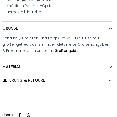
Knöpfe in Perlmutt-Optik
Hergestellt in Italien
GRÖSSE
Anna ist 1,80m groß und trägt Größe S. Die Bluse fällt
größengetreu aus. Sie finden detaillierte Größenangaben
& Produktmaße in unserem
Größenguide.
MATERIAL
LIEFERUNG & RETOURE
Share