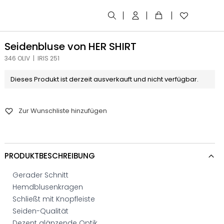
Seidenbluse von HER SHIRT
346 OLIV | IRIS 251
Dieses Produkt ist derzeit ausverkauft und nicht verfügbar.
Zur Wunschliste hinzufügen
PRODUKTBESCHREIBUNG
Gerader Schnitt
Hemdblusenkragen
Schließt mit Knopfleiste
Seiden-Qualität
Dezent glänzende Optik