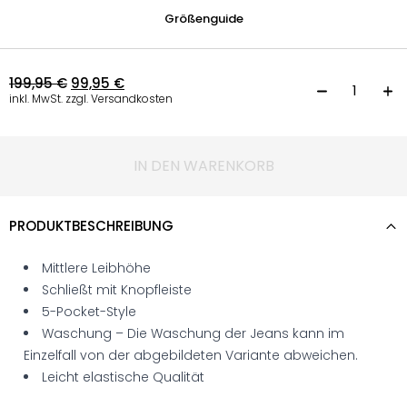
Größenguide
199,95
€
99,95
€
S
inkl. MwSt. zzgl. Versandkosten
IN DEN WARENKORB
PRODUKTBESCHREIBUNG
Mittlere Leibhöhe
Schließt mit Knopfleiste
5-Pocket-Style
Waschung – Die Waschung der Jeans kann im
Einzelfall von der abgebildeten Variante abweichen.
Leicht elastische Qualität