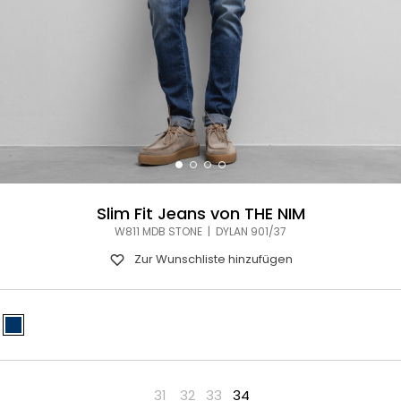
Slim Fit Jeans von THE NIM
W811 MDB STONE | DYLAN 901/37
Zur Wunschliste hinzufügen
31
32
33
34