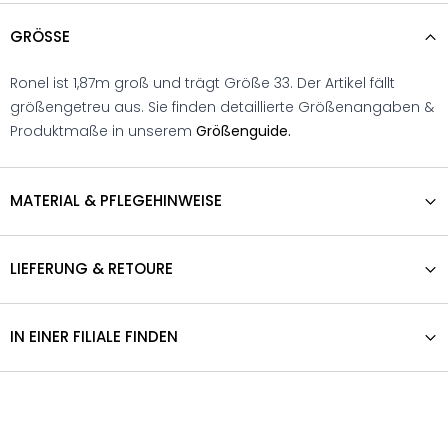
GRÖSSE
Ronel ist 1,87m groß und trägt Größe 33. Der Artikel fällt
größengetreu aus. Sie finden detaillierte Größenangaben &
Produktmaße in unserem
Größenguide.
MATERIAL & PFLEGEHINWEISE
LIEFERUNG & RETOURE
IN EINER FILIALE FINDEN