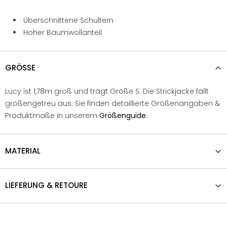
Überschnittene Schultern
Hoher Baumwollanteil
GRÖSSE
Lucy ist 1,78m groß und trägt Größe S. Die Strickjacke fällt
größengetreu aus. Sie finden detaillierte Größenangaben &
Produktmaße in unserem
Größenguide.
MATERIAL
LIEFERUNG & RETOURE