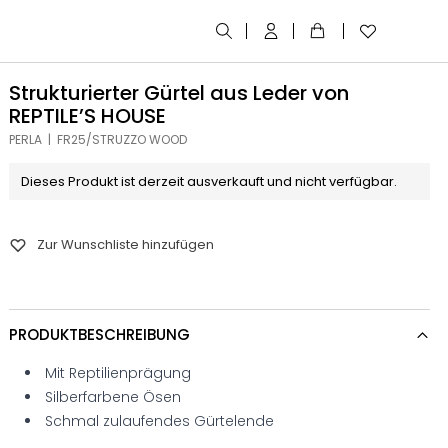
Strukturierter Gürtel aus Leder von
REPTILE’S HOUSE
PERLA | FR25/STRUZZO WOOD
Dieses Produkt ist derzeit ausverkauft und nicht verfügbar.
Zur Wunschliste hinzufügen
PRODUKTBESCHREIBUNG
Mit Reptilienprägung
Silberfarbene Ösen
Schmal zulaufendes Gürtelende