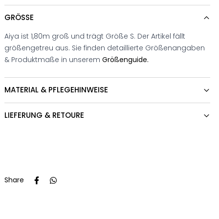
GRÖSSE
Aiya ist 1,80m groß und trägt Größe S. Der Artikel fällt
größengetreu aus. Sie finden detaillierte Größenangaben
& Produktmaße in unserem
Größenguide.
MATERIAL & PFLEGEHINWEISE
LIEFERUNG & RETOURE
Share