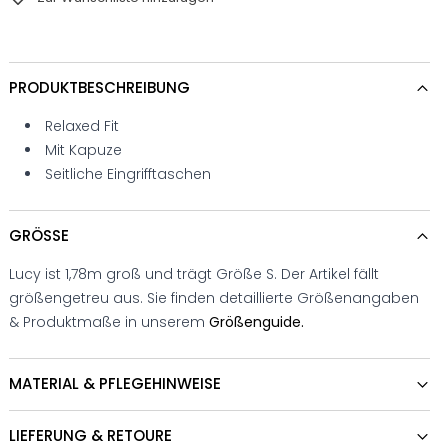
PRODUKTBESCHREIBUNG
Relaxed Fit
Mit Kapuze
Seitliche Eingrifftaschen
GRÖSSE
Lucy ist 1,78m groß und trägt Größe S. Der Artikel fällt
größengetreu aus. Sie finden detaillierte Größenangaben
& Produktmaße in unserem
Größenguide.
MATERIAL & PFLEGEHINWEISE
LIEFERUNG & RETOURE