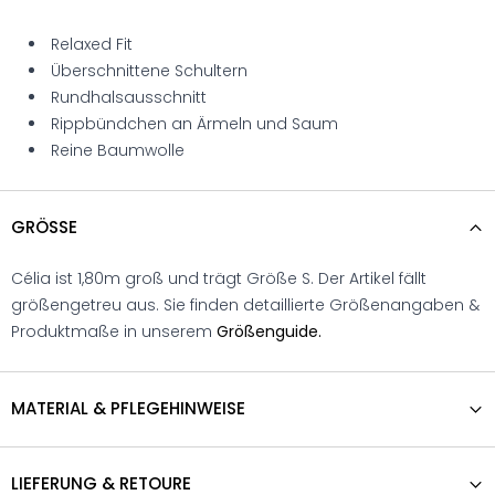
Relaxed Fit
Überschnittene Schultern
Rundhalsausschnitt
Rippbündchen an Ärmeln und Saum
Reine Baumwolle
GRÖSSE
Célia ist 1,80m groß und trägt Größe S. Der Artikel fällt
größengetreu aus. Sie finden detaillierte Größenangaben &
Produktmaße in unserem
Größenguide.
MATERIAL & PFLEGEHINWEISE
LIEFERUNG & RETOURE