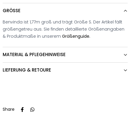
GRÖSSE
Benvinda ist 1,77m groß und trägt Größe S. Der Artikel fällt
größengetreu aus. Sie finden detaillierte Größenangaben
& Produktmaße in unserem
Größenguide.
MATERIAL & PFLEGEHINWEISE
LIEFERUNG & RETOURE
Share