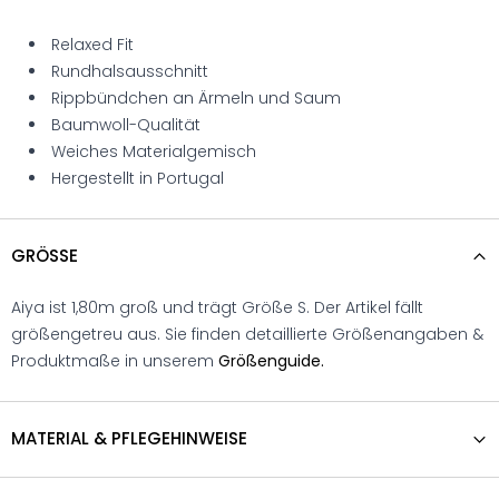
Relaxed Fit
Rundhalsausschnitt
Rippbündchen an Ärmeln und Saum
Baumwoll-Qualität
Weiches Materialgemisch
Hergestellt in Portugal
GRÖSSE
Aiya ist 1,80m groß und trägt Größe S. Der Artikel fällt
größengetreu aus. Sie finden detaillierte Größenangaben &
Produktmaße in unserem
Größenguide.
MATERIAL & PFLEGEHINWEISE